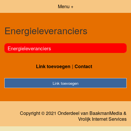
Menu +
Energieleveranciers
Energieleveranciers
Link toevoegen
Contact
Link toevoegen
Copyright © 2021 Onderdeel van
BaakmanMedia
&
Vrolijk Internet Services